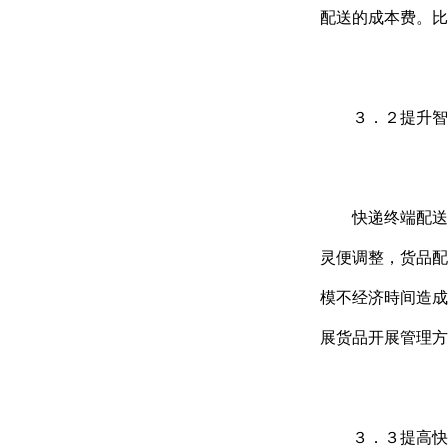
配送的成本费。比
３．２提升智能
快递终端配送服
灵便调整，货品配
模不经济時间造成
展货品开展管理方
３．３提高快递