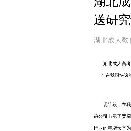
湖北成
送研究
湖北成人教育网
湖北成人高考网
１在我国快递终
现阶段，在我国
递公司出示了宽阔
行业的年增长率为