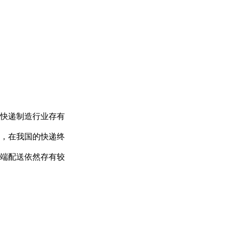
快递制造行业存有
，在我国的快递终
端配送依然存有较