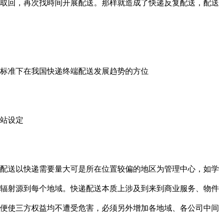
取回，再次找時间开展配送。那样就造成了快递反复配送，配送
准下在我国快递终端配送发展趋势的方位
站设定
送以快递需要量大可是所在位置较偏的地区为管理中心，如学
辐射源到每个地域。快递配送本质上涉及到来到商业服务、物件
便使三方权益均不遭受危害，必须另外增加各地域、各公司中间