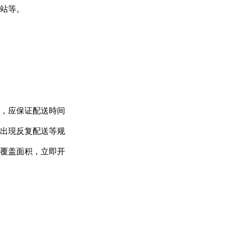
站等。
，应保证配送時间
出現反复配送等规
覆盖面积，立即开