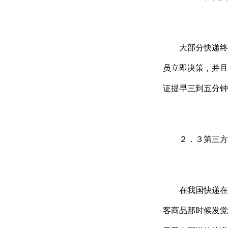
大部分快递终端
员立即决策，并且
证提早三到五分钟
２．３第三方终
在我国快递在终
客商品那时候发觉