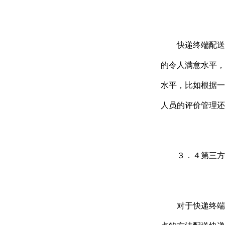
快递终端配送服
的令人满意水平，
水平，比如根据一
人员的评价管理还
３．４第三方快
对于快递终端配