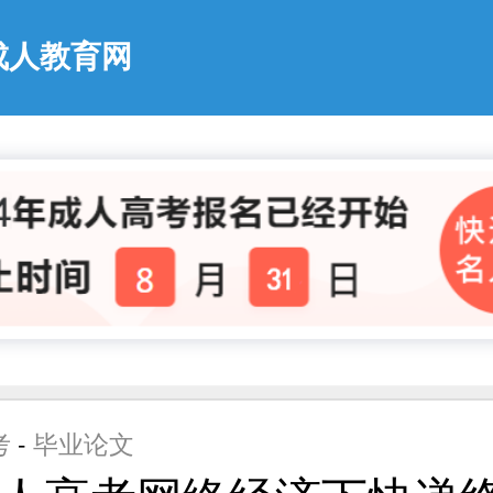
成人教育网
考
-
毕业论文