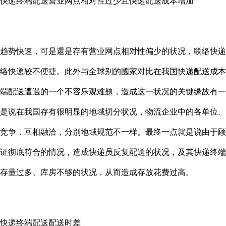
递终端配送营业网点相对性过少且快递配送成本增加
势快速，可是還是存有营业网点相对性偏少的状况，联络快递
络快递较不便捷。此外与全球别的國家对比在我国快递配送成本
端配送遭遇的一个不容乐观难题，造成这一状况的关键缘故有一
是说在我国存有很明显的地域切分状况，物流企业中的各单位、
竞争，互相融洽，分别地域规范不一样。最终一点就是说由于顾
证彻底符合的情况，造成快递员反复配送的状况，及其快递终端
存量过多、库房不够的状况，从而造成存放花费过高。
递终端配送配送时差