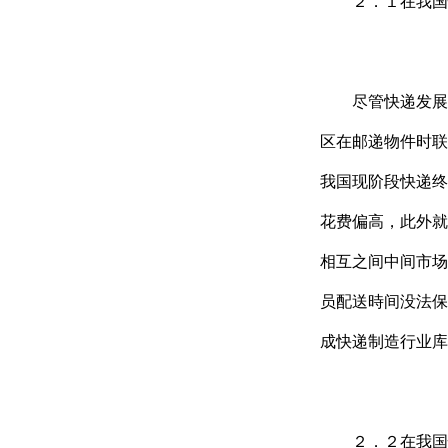
２．１在我国快
尽管快递发展趋
区在邮递物件时联
我国现阶段快递终
花费偏高，此外就
相互之间中间市场
员配送時间没法保
成快递制造行业库
２．２在我国快