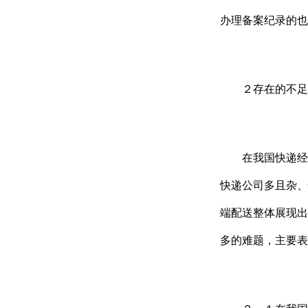
办理备案纪录的也
２存在的不足
在我国快递经营
快递公司多且杂、
端配送整体展现出
多的难题，主要表