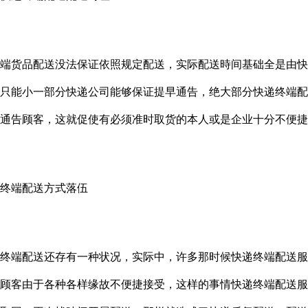
货品配送没法保证依照规定配送，实际配送時间基础全是由快
只能小一部分快递公司能够保证提早通告，绝大部分快递终端配
通告顾客，这就促使有必须准时取货的本人或是企业十分不便捷
端配送方式落伍
端配送还存有一种状况，实际中，许多那时候快递终端配送服
顾客由于各种各样缘故不便捷接受，这样的事情快递终端配送服