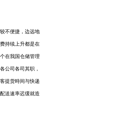
较不便捷，边远地
费持续上升都是在
个在我国仓储管理
各公司各司其职，
客提货時间与快递
配送速率迟缓就造