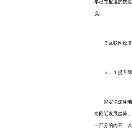
早已在配送的快递
况。
３互联网经济标
３．１提升网
规定快递终端配
向附近发展趋势，
一部分的內容，以